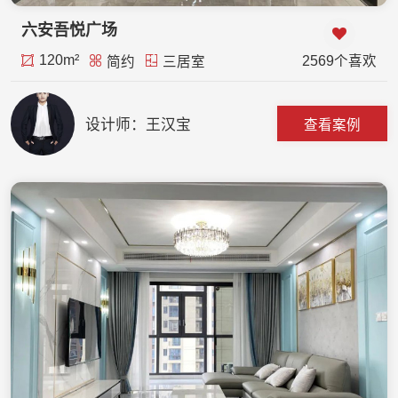
六安吾悦广场
120m²
2569个喜欢
简约
三居室
设计师：王汉宝
查看案例