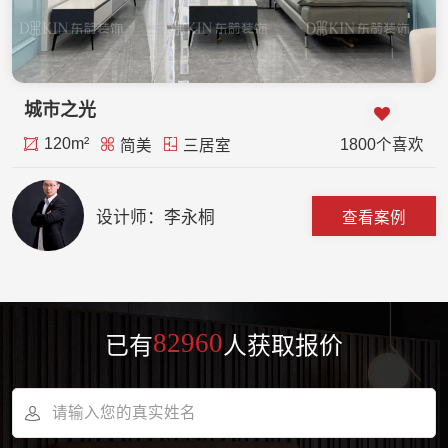
城市之光
120m²
1800个喜欢
简美
三居室
设计师：李永桐
查看案例
82960
已有
人获取报价