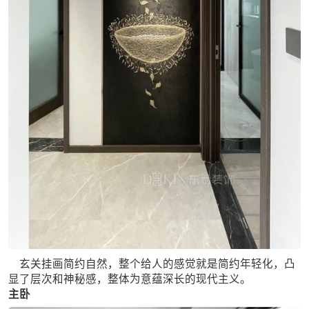
玄关挂画简约自然，整个给人的感觉就是简约年轻化，凸
显了层次和神秘感，整体为意蕴深长的现代主义。
主卧