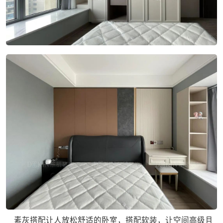
素灰搭配让人放松舒适的卧室，搭配软装，让空间高级且