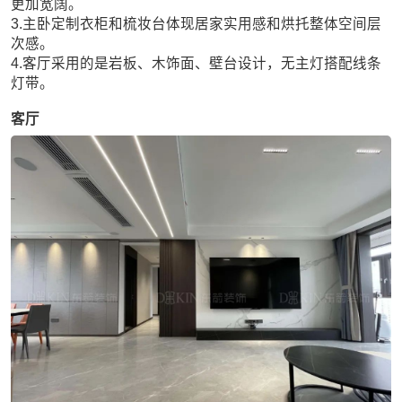
更加宽阔。
3.主卧定制衣柜和梳妆台体现居家实用感和烘托整体空间层
次感。
4.客厅采用的是岩板、木饰面、壁台设计，无主灯搭配线条
灯带。
客厅