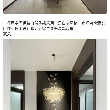
餐厅空间保持自然质感采用了黑白灰风格，水吧台增添实
用性和休闲设计感，让家里变得温馨起来。
玄关