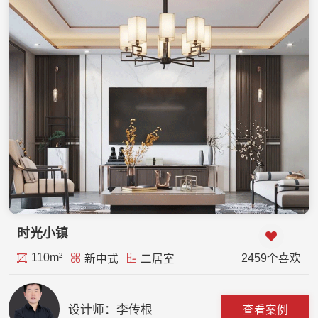
时光小镇
110m²
2459个喜欢
新中式
二居室
设计师：李传根
查看案例