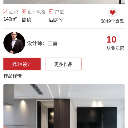
面积
设计风格
户型
140m²
简约
四居室
5849个喜欢
10
设计师：王雷
从业年限
找TA设计
更多作品
作品详情