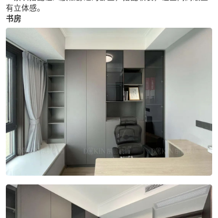
有立体感。
书房