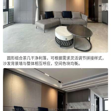
圆形组合茶几干净利落，可根据需求灵活调节拼接样式，
沙发背景墙与整体相互呼应，空间色块均衡。