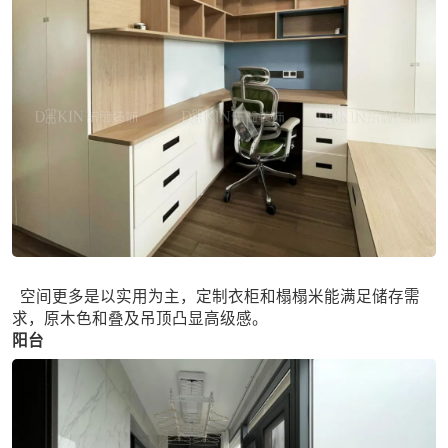
空间更多是以实用为主，定制衣柜和榻榻米能满足储存需
求，原木色和叠及吊顶凸显高级感。
阳台