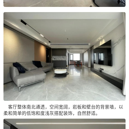
客厅整体南北通透，空间宽阔，岩板和壁台的背景墙，以
柔和简单的低饱和度浅灰搭配装饰，自然舒适。