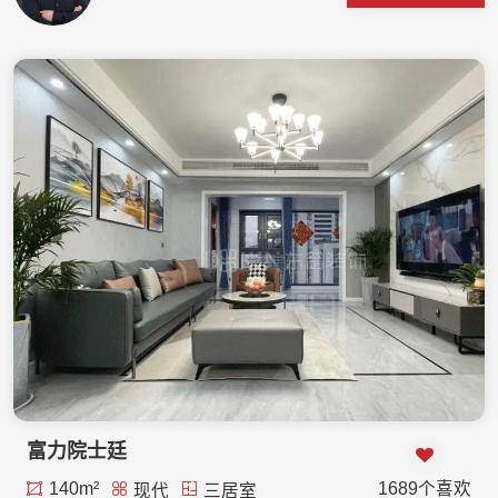
富力院士廷
140m²
1689个喜欢
现代
三居室