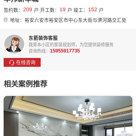
209
19
152
签约数：
户 开工数：
户 竣工：
户
地址：裕安六安市裕安区市中心东大街与淠河路交汇处
东箭装饰客服
我是本小区的家装规划师，为您提供装修服务
15955917735
咨询热线：
在线咨询
相关案例推荐