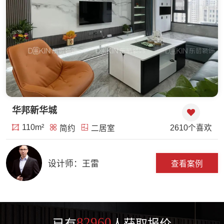
华邦新华城
110m²
2610个喜欢
简约
二居室
设计师：王雷
查看案例
82960
已有
人获取报价