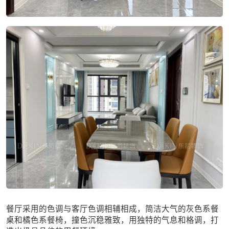
餐厅采用的色调与客厅色调相辅相成，简洁大气的灰色系餐
桌和橘色系餐椅，撞色沉稳雅致，用独特的气息和格调，打