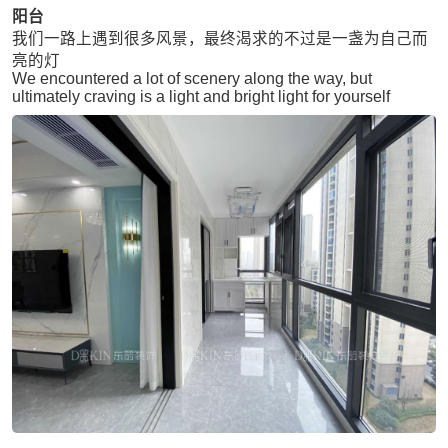
阳台
我们一路上遇到很多风景，最终渴求的不过是一盏为自己而
亮的灯
We encountered a lot of scenery along the way, but
ultimately craving is a light and bright light for yourself