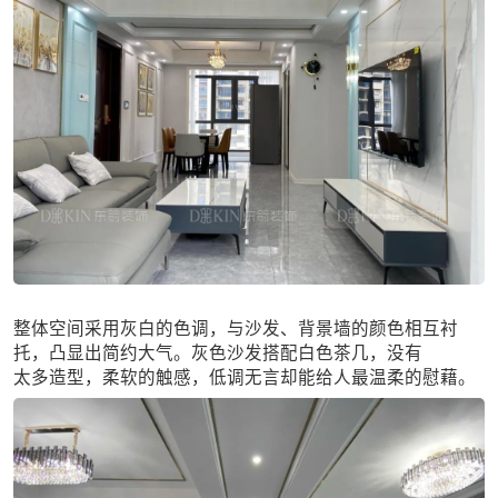
整体空间采用灰白的色调，与沙发、背景墙的颜色相互衬
托，凸显出简约大气。灰色沙发搭配白色茶几，没有
太多造型，柔软的触感，低调无言却能给人最温柔的慰藉。