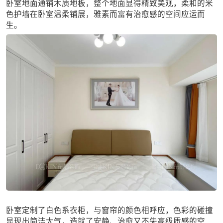
卧室地面通铺木质地板，整个地面显得精致美观，柔和的米
色护墙在卧室温柔铺展，雅素而富有治愈感的空间应运而
生。
卧室定制了白色系衣柜，与窗帘的颜色相呼应，色彩的碰撞
显现出简洁大气，造就了安静、治愈又不失高级质感的空