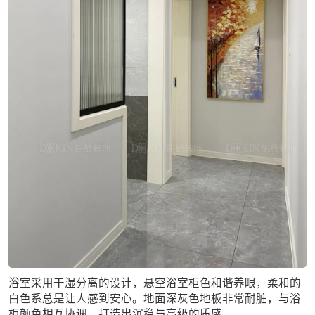
浴室采用干湿分离的设计，悬空浴室柜色和谐养眼，柔和的
白色系总是让人感到安心。地面深灰色地板非常耐脏，与浴
柜颜色相互协调，打造出沉稳与高级的质感。