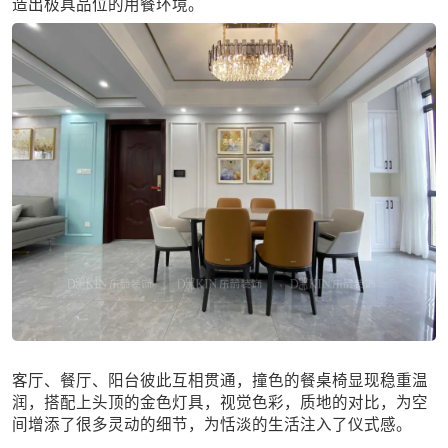
造出极具品位的用餐环境。
客厅、餐厅、阳台彼此互相贯通，撞色的餐桌椅显现稳重温
润，搭配上头顶的金色灯具，视觉色彩，质地的对比，为空
间增添了很多灵动的细节，为恬淡的生活注入了仪式感。