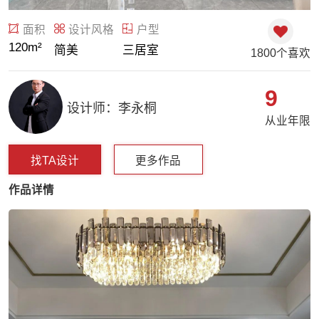
面积
设计风格
户型
120m²
简美
三居室
1800个喜欢
9
设计师：李永桐
从业年限
找TA设计
更多作品
作品详情