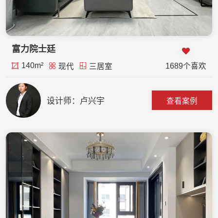
富力院士廷
140m²
1689个喜欢
现代
三居室
设计师：卢兴宇
查看案例