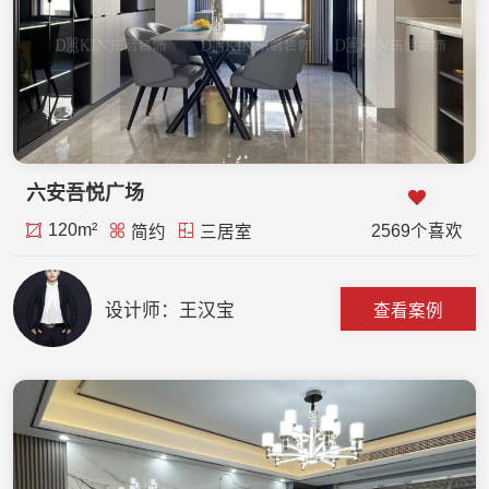
六安吾悦广场
120m²
2569个喜欢
简约
三居室
设计师：王汉宝
查看案例