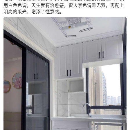
用白色色调，天生就有治愈感，窗边景色清雅无双，再配上
明亮的采光，增添了惬意感。