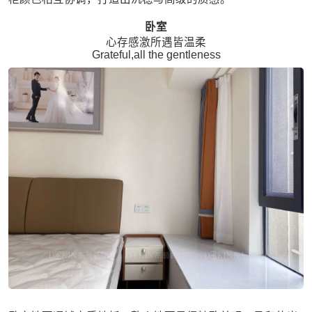
卧室
心存感激所遇皆温柔
Grateful,all the gentleness