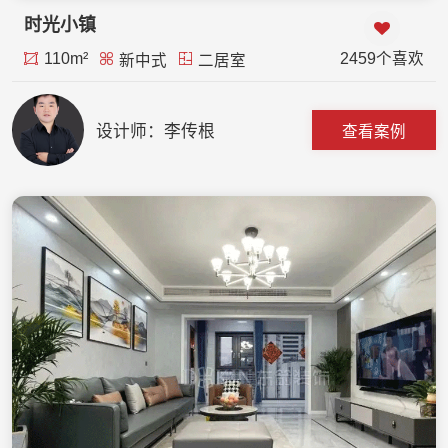
时光小镇
110m²
2459个喜欢
新中式
二居室
设计师：李传根
查看案例