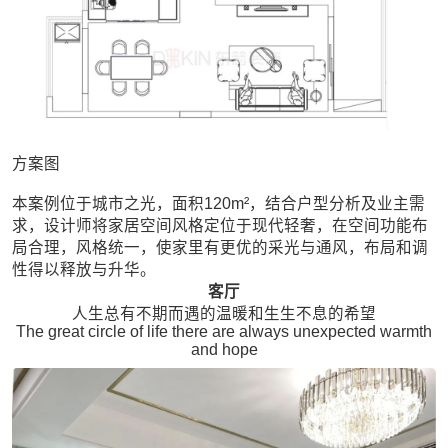
方案图
本案例位于城市之光，面积120m²，结合户型分析及业主需
求，设计师将家居空间风格定位于现代轻奢，在空间功能布
局合理，风格统一，使家里有更优的采光与通风，布局和调
性得以释放与升华。
客厅
人生总有不期而遇的温暖和生生不息的希望
The great circle of life there are always unexpected warmth
and hope