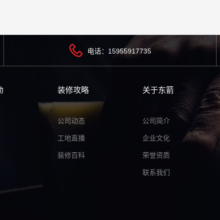
电话：15955917735
动
装修攻略
关于东箭
公司动态
公司简介
工地直播
企业文化
装修百科
荣誉资质
联系我们