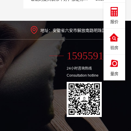
报价
地址：安徽省六安市解放南路明珠国际城5号楼
验房
15955917735
24小时咨询热线
量房
Consultation hotline