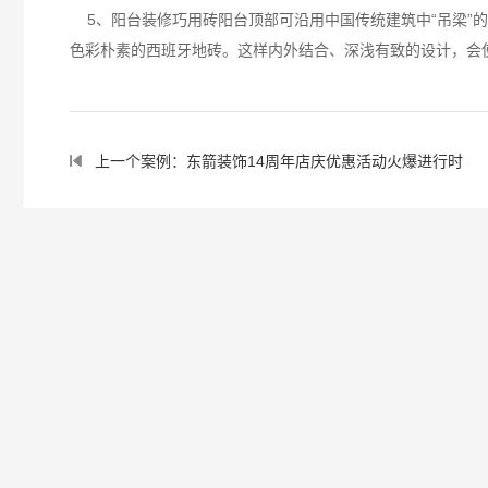
5、阳台装修巧用砖阳台顶部可沿用中国传统建筑中“吊梁”的
色彩朴素的西班牙地砖。这样内外结合、深浅有致的设计，会
上一个案例：东箭装饰14周年店庆优惠活动火爆进行时