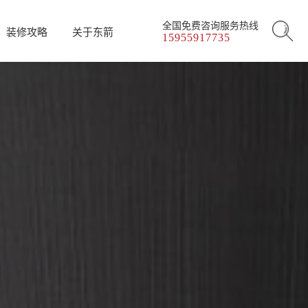
全国免费咨询服务热线
装修攻略
关于东箭
15955917735