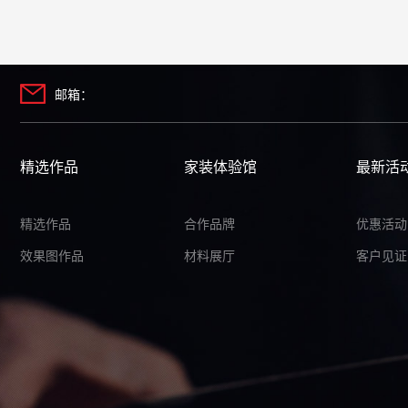
邮箱：
精选作品
家装体验馆
最新活
精选作品
合作品牌
优惠活动
效果图作品
材料展厅
客户见证