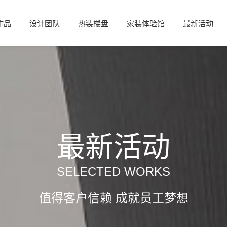
作品
设计团队
热装楼盘
家装体验馆
最新活动
最新活动
SELECTED WORKS
值得客户信赖 成就员工梦想