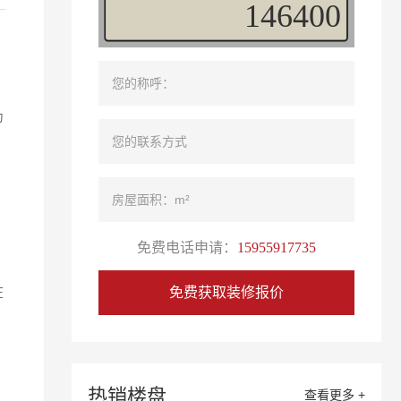
99552
为
免费电话申请：
15955917735
在
免费获取装修报价
热销楼盘
查看更多 +