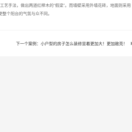
工艺手法，做出两道红榉木的“假梁”。而墙壁采用外墙花砖，地面则采用
使整个阳台的气氛与众不同。
下一个案例：小户型的房子怎么装修显着更加大！更加敞亮！